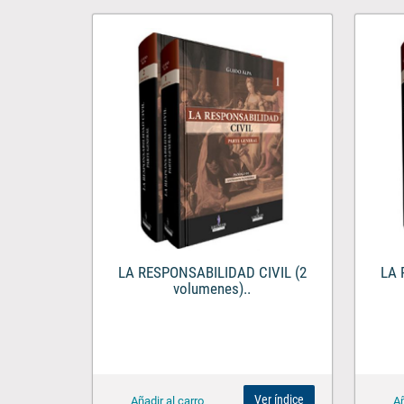
LA RESPONSABILIDAD CIVIL (2
LA 
volumenes)..
Ver índice