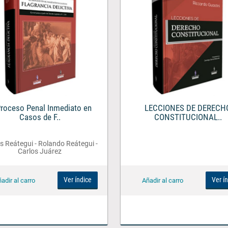
Proceso Penal Inmediato en
LECCIONES DE DERECH
Casos de F..
CONSTITUCIONAL..
 Reátegui - Rolando Reátegui -
Carlos Juárez
Ver índice
Ver í