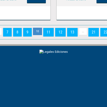
10
...
7
8
9
11
12
13
21
2