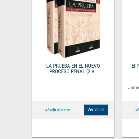
LA PRUEBA EN EL NUEVO
El 
PROCESO PENAL (2 V..
James
Ver índice