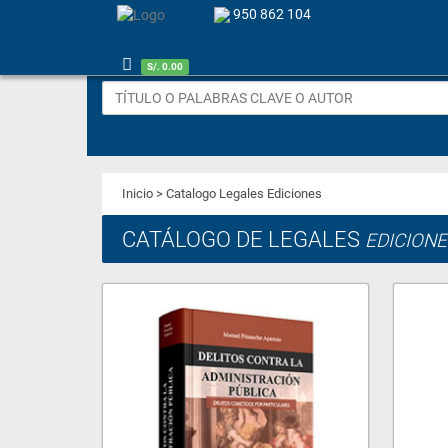
950 862 104
S/. 0.00
Inicio
> Catalogo Legales Ediciones
CATÁLOGO DE LEGALES
EDICIONE