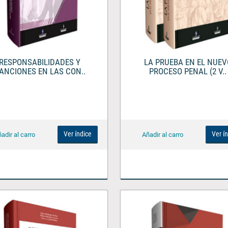
RESPONSABILIDADES Y
LA PRUEBA EN EL NUEV
ANCIONES EN LAS CON..
PROCESO PENAL (2 V..
Ver índice
Ver í