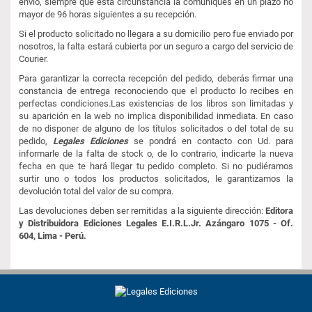
envío, siempre que esta circunstancia la comuniques en un plazo no
mayor de 96 horas siguientes a su recepción.
Si el producto solicitado no llegara a su domicilio pero fue enviado por
nosotros, la falta estará cubierta por un seguro a cargo del servicio de
Courier.
Para garantizar la correcta recepción del pedido, deberás firmar una
constancia de entrega reconociendo que el producto lo recibes en
perfectas condiciones.Las existencias de los libros son limitadas y
su aparición en la web no implica disponibilidad inmediata. En caso
de no disponer de alguno de los títulos solicitados o del total de su
pedido,
Legales Ediciones
se pondrá en contacto con Ud. para
informarle de la falta de stock o, de lo contrario, indicarte la nueva
fecha en que te hará llegar tu pedido completo. Si no pudiéramos
surtir uno o todos los productos solicitados, le garantizamos la
devolución total del valor de su compra.
Las devoluciones deben ser remitidas a la siguiente dirección:
Editora
y Distribuidora Ediciones Legales E.I.R.L.Jr. Azángaro 1075 - Of.
604, Lima - Perú.