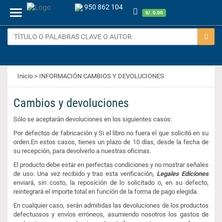
950 862 104
Menu
S/. 0.00
Inicio
> INFORMACIÓN CAMBIOS Y DEVOLUCIONES
Cambios y devoluciones
Sólo se aceptarán devoluciones en los siguientes casos:
Por defectos de fabricación y Si el libro no fuera el que solicitó en su
orden.En estos casos, tienes un plazo de 10 días, desde la fecha de
su recepción, para devolverlo a nuestras oficinas.
El producto debe estar en perfectas condiciones y no mostrar señales
de uso. Una vez recibido y tras esta verificación,
Legales Ediciones
enviará, sin costo, la reposición de lo solicitado o, en su defecto,
reintegrará el importe total en función de la forma de pago elegida.
En cualquier caso, serán admitidas las devoluciones de los productos
defectuosos y envíos erróneos, asumiendo nosotros los gastos de