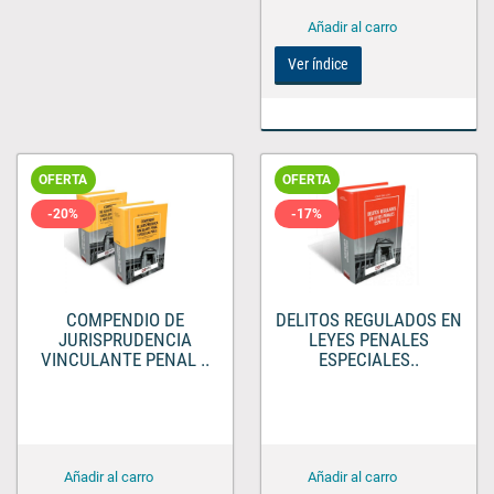
Ver índice
OFERTA
OFERTA
-20%
-17%
COMPENDIO DE
DELITOS REGULADOS EN
JURISPRUDENCIA
LEYES PENALES
VINCULANTE PENAL ..
ESPECIALES..