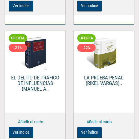
Ver índice
Ver índice
OFERTA
OFERTA
-21%
-22%
EL DELITO DE TRAFICO
LA PRUEBA PENAL
DE INFLUENCIAS
(RIKEL VARGAS)..
(MANUEL A..
Ver índice
Ver índice