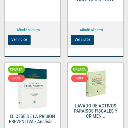
Ver índice
Ver índice
OFERTA
OFERTA
-33%
-20%
LAVADO DE ACTIVOS
PARAISOS FISCALES Y
CRIMEN ..
EL CESE DE LA PRISION
PREVENTIVA - Análisis ..