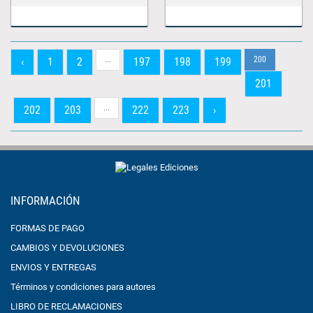
...
200
‹
1
2
197
198
199
201
...
202
203
222
223
›
INFORMACIÓN
FORMAS DE PAGO
CAMBIOS Y DEVOLUCIONES
ENVIOS Y ENTREGAS
Términos y condiciones para autores
LIBRO DE RECLAMACIONES