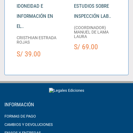
IDONEIDAD E
ESTUDIOS SOBRE
INFORMACIÓN EN
INSPECCIÓN LAB..
EL..
(COORDINADOR)
MANUEL DE LAMA
LAURA
CRISTHIAN ESTRADA
ROJAS
S/ 69.00
S/ 39.00
INFORMACIÓN
FORMAS DE PAGO
CAMBIOS Y DEVOLUCIONES
ENVIOS Y ENTREGAS