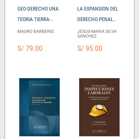
GEO-DERECHO UNA
LA EXPANSION DEL
TEORIA TIERRA-..
DERECHO PENAL..
MAURO BARBERIS
JESUS-MARIA SILVA
SANCHEZ
S/ 79.00
S/ 95.00