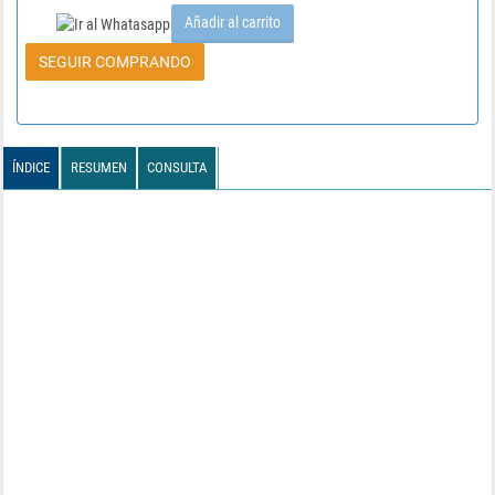
Añadir al carrito
SEGUIR COMPRANDO
ÍNDICE
RESUMEN
CONSULTA