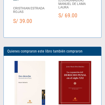
(COORDINADOR)
MANUEL DE LAMA
LAURA
CRISTHIAN ESTRADA
ROJAS
S/ 69.00
S/ 39.00
Quienes compraron este libro también compraron