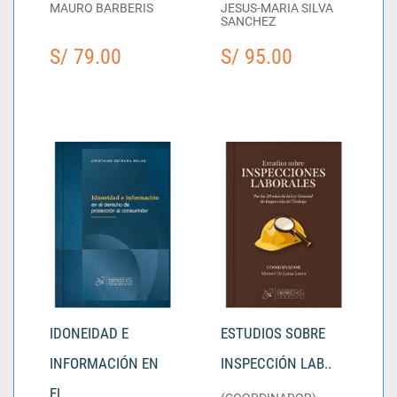
MAURO BARBERIS
JESUS-MARIA SILVA
SANCHEZ
S/ 79.00
S/ 95.00
IDONEIDAD E
ESTUDIOS SOBRE
INFORMACIÓN EN
INSPECCIÓN LAB..
EL..