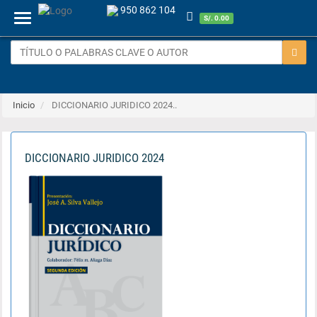
950 862 104
Menu
S/. 0.00
Inicio
DICCIONARIO JURIDICO 2024..
DICCIONARIO JURIDICO 2024