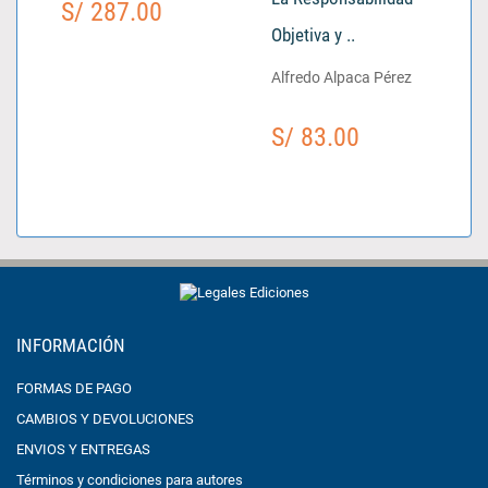
S/ 287.00
Objetiva y ..
Alfredo Alpaca Pérez
S/ 83.00
INFORMACIÓN
FORMAS DE PAGO
CAMBIOS Y DEVOLUCIONES
ENVIOS Y ENTREGAS
Términos y condiciones para autores