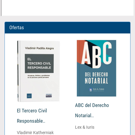
Ofertas
ABC del Derecho
El Tercero Civil
Notarial..
Responsable..
Lex & Iuris
Vladimir Katherniak