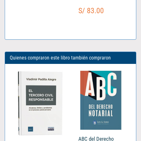
S/ 83.00
Quienes compraron este libro también compraron
ABC del Derecho