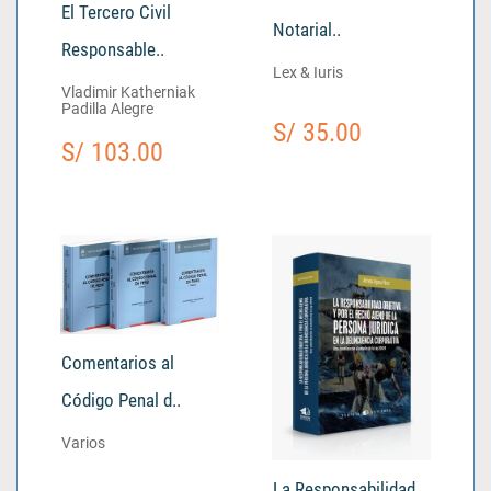
El Tercero Civil
Notarial..
Responsable..
Lex & Iuris
Vladimir Katherniak
Padilla Alegre
S/ 35.00
S/ 103.00
Comentarios al
Código Penal d..
Varios
La Responsabilidad