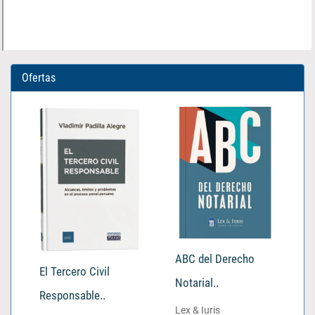
Ofertas
ABC del Derecho
El Tercero Civil
Notarial..
Responsable..
Lex & Iuris