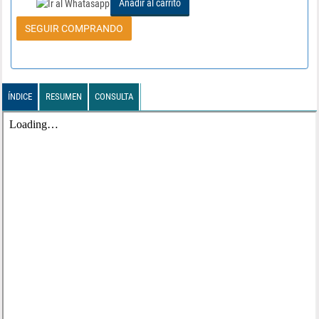
Añadir al carrito
SEGUIR COMPRANDO
ÍNDICE
RESUMEN
CONSULTA