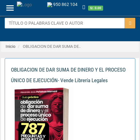
950 862 104
Menu
S/. 0.00
Inicio
OBLIGACION DE DAR SUMA DE..
OBLIGACION DE DAR SUMA DE DINERO Y EL PROCESO
ÚNICO DE EJECUCIÓN- Vende Librería Legales