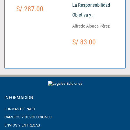
La Responsabilidad
S/ 287.00
Objetiva y ..
Alfredo Alpaca Pérez
S/ 83.00
INFORMACIÓN
FORMAS DE PAGO
CAMBIOS Y DEVOLUCIONES
ENVIOS Y ENTREGAS