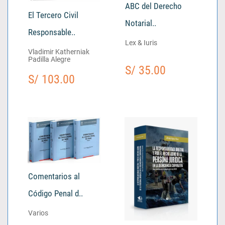
ABC del Derecho
El Tercero Civil
Notarial..
Responsable..
Lex & Iuris
Vladimir Katherniak
Padilla Alegre
S/ 35.00
S/ 103.00
Comentarios al
Código Penal d..
Varios