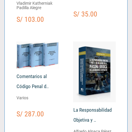
Vladimir Katherniak
Padilla Alegre
S/ 35.00
S/ 103.00
Comentarios al
Código Penal d..
Varios
La Responsabilidad
S/ 287.00
Objetiva y ..
Alfredo Alpaca Pérez