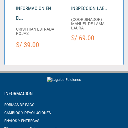
INFORMACIÓN EN
INSPECCIÓN LAB..
EL..
(COORDINADOR)
MANUEL DE LAMA
LAURA
CRISTHIAN ESTRADA
ROJAS
S/ 69.00
S/ 39.00
INFORMACIÓN
FORMAS DE PAGO
CAMBIOS Y DEVOLUCIONES
ENVIOS Y ENTREGAS