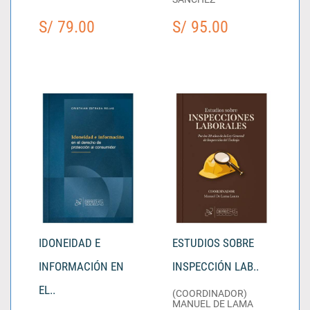
S/ 79.00
S/ 95.00
IDONEIDAD E
ESTUDIOS SOBRE
INFORMACIÓN EN
INSPECCIÓN LAB..
EL..
(COORDINADOR)
MANUEL DE LAMA