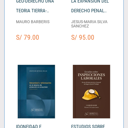
GEO-DERECHO UNA
LA EXPANSION DEL
TEORIA TIERRA-..
DERECHO PENAL..
MAURO BARBERIS
JESUS-MARIA SILVA
SANCHEZ
S/ 79.00
S/ 95.00
IDONEIDAD E
ESTUDIOS SOBRE