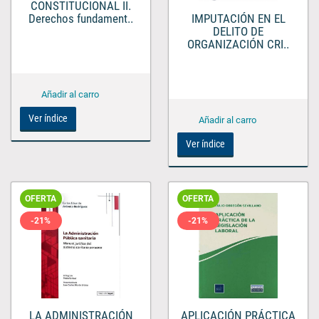
CONSTITUCIONAL II.
Derechos fundament..
IMPUTACIÓN EN EL
DELITO DE
ORGANIZACIÓN CRI..
Ver índice
Ver índice
OFERTA
OFERTA
-21%
-21%
LA ADMINISTRACIÓN
APLICACIÓN PRÁCTICA