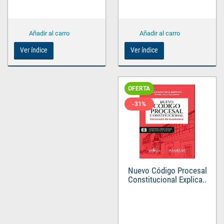
Ver índice
Ver índice
OFERTA
-31%
Nuevo Código Procesal
Constitucional Explica..