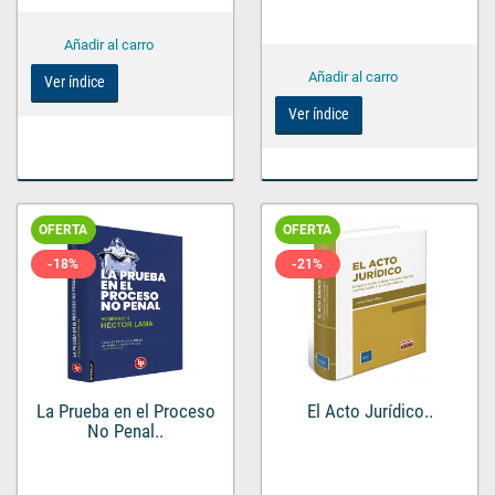
Ver índice
Ver índice
OFERTA
OFERTA
-18%
-21%
El Acto Jurídico..
La Prueba en el Proceso
No Penal..