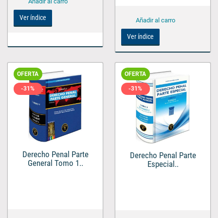
Ver índice
Ver índice
OFERTA
OFERTA
-31%
-31%
Derecho Penal Parte
Derecho Penal Parte
General Tomo 1..
Especial..