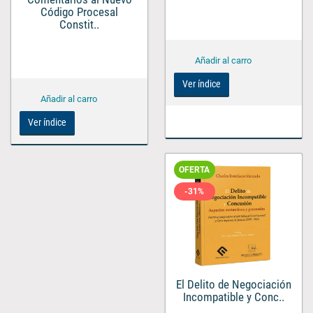
Código Procesal
Constit..
Ver índice
Ver índice
OFERTA
-31%
El Delito de Negociación
Incompatible y Conc..